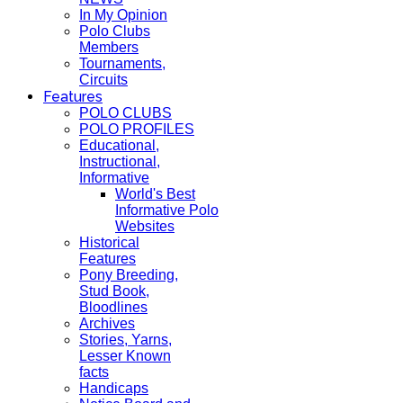
In My Opinion
Polo Clubs
Members
Tournaments,
Circuits
Features
POLO CLUBS
POLO PROFILES
Educational,
Instructional,
Informative
World's Best
Informative Polo
Websites
Historical
Features
Pony Breeding,
Stud Book,
Bloodlines
Archives
Stories, Yarns,
Lesser Known
facts
Handicaps