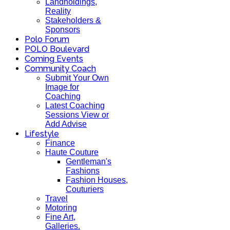
Landholdings,
Reality
Stakeholders &
Sponsors
Polo Forum
POLO Boulevard
Coming Events
Community Coach
Submit Your Own
Image for
Coaching
Latest Coaching
Sessions View or
Add Advise
Lifestyle
Finance
Haute Couture
Gentleman's
Fashions
Fashion Houses,
Couturiers
Travel
Motoring
Fine Art,
Galleries.