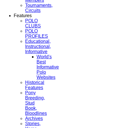
Members
Tournaments,
Circuits
Features
POLO
CLUBS
POLO
PROFILES
Educational,
Instructional,
Informative
World's
Best
Informative
Polo
Websites
Historical
Features
Pony
Breeding,
Stud
Book,
Bloodlines
Archives
Stories,