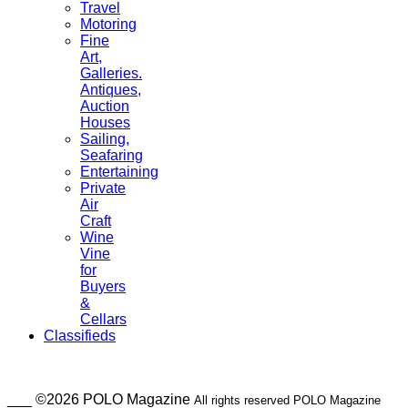
Travel
Motoring
Fine
Art,
Galleries.
Antiques,
Auction
Houses
Sailing,
Seafaring
Entertaining
Private
Air
Craft
Wine
Vine
for
Buyers
&
Cellars
Classifieds
___ ©2026 POLO Magazine
All rights reserved POLO Magazine