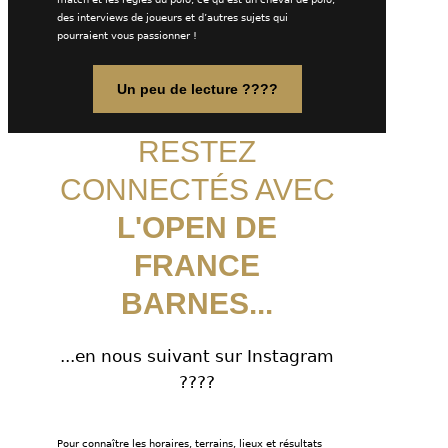
des interviews de joueurs et d’autres sujets qui
pourraient vous passionner !
Un peu de lecture ????
RESTEZ
CONNECTÉS AVEC
L'OPEN DE
FRANCE
BARNES...
...en nous suivant sur Instagram
????
Pour connaître les horaires, terrains, lieux et résultats