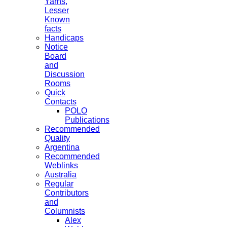
Yarns,
Lesser
Known
facts
Handicaps
Notice
Board
and
Discussion
Rooms
Quick
Contacts
POLO
Publications
Recommended
Quality
Argentina
Recommended
Weblinks
Australia
Regular
Contributors
and
Columnists
Alex