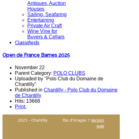
Antiques, Auction
Houses
Sailing, Seafaring
Entertaining
Private Air Craft
Wine Vine for
Buyers & Cellars
Classifieds
Open de France Barnes 2025
November 22
Parent Category:
POLO CLUBS
Uploaded by "Polo Club du Domaine de
Chantilly"
Published in
Chantilly - Polo Club du Domaine
de Chantilly
Hits: 13668
Print
,
2025 - Chantilly
Pas d'images ?
Version
web