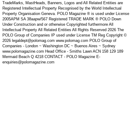
TradeMarks, MastHeads, Banners, Logos and All Related Entities are
Registered Intellectual Property Recognised by the World Intellectual
Property Organisation Geneva. POLO Magazine ® is used under License
2005APM SA 38aapw/567 Registered TRADE MARK ® POLO Down
Under Construction and or otherwise Copyrighted furthermore All
Intellectual Property All Related Entities All Rights Reserved 2026 The
POLO Group of Companies IP used under License TM Reg Copyright ©
2026 legaldept@polomag.com www.polomag.com POLO Group of
Companies - London ~ Washington DC ~ Buenos Aires ~ Sydney
www.polomagazine.com Head Office - Smiths Lawn ACN 158 129 189
Mermaid Beach Q 4218 CONTACT - POLO Magazine E-
enquiries@polomagazine.com