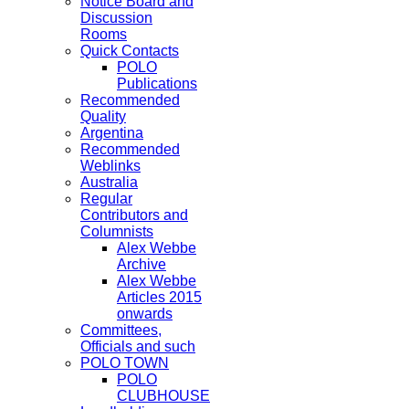
Notice Board and
Discussion
Rooms
Quick Contacts
POLO
Publications
Recommended
Quality
Argentina
Recommended
Weblinks
Australia
Regular
Contributors and
Columnists
Alex Webbe
Archive
Alex Webbe
Articles 2015
onwards
Committees,
Officials and such
POLO TOWN
POLO
CLUBHOUSE