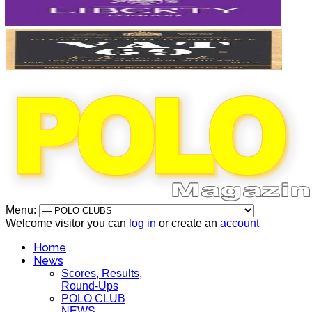
Menu:
Welcome visitor you can
log in
or create an
account
Home
News
Scores, Results,
Round-Ups
POLO CLUB
NEWS